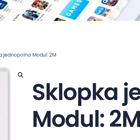
a jednopolna Modul: 2M
Sklopka j
Modul: 2