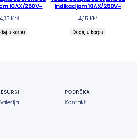
ijom 10AX/250V~
indikacijom 10AX/250V~
4,15
KM
4,15
KM
daj u korpu
Dodaj u korpu
RESURSI
PODRŠKA
Galerija
Kontakt