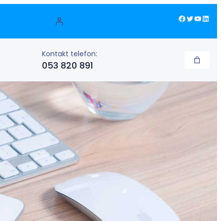
Facebook
Twitter
YouTube
LinkedIn
Kontakt telefon:
053 820 891