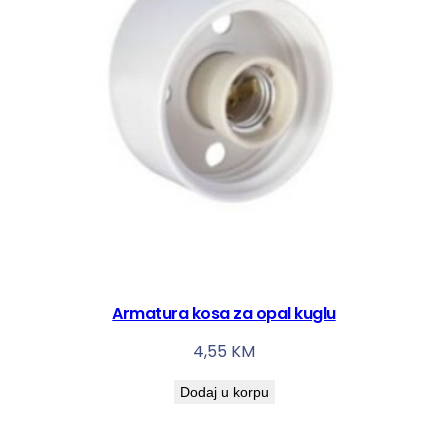
Armatura kosa za opal kuglu
4,55
KM
Dodaj u korpu