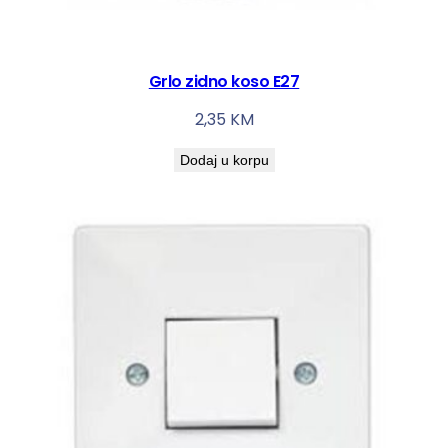
Grlo zidno koso E27
2,35
KM
Dodaj u korpu