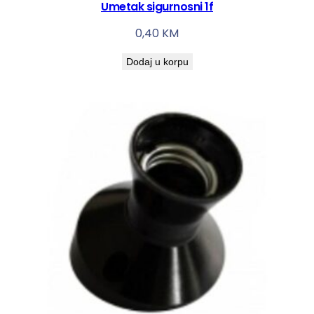
Umetak sigurnosni 1f
0,40
KM
Dodaj u korpu