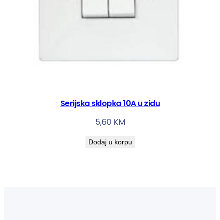
Serijska sklopka 10A u zidu
5,60
KM
Dodaj u korpu