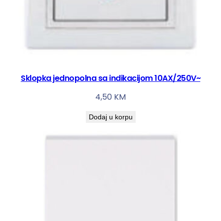
Sklopka jednopolna sa indikacijom 10AX/250V~
4,50
KM
Dodaj u korpu