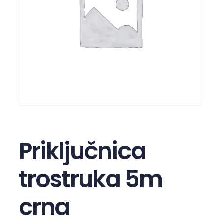
Priključnica
trostruka 5m
crna