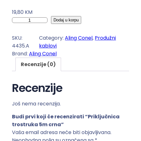
19,80
KM
P
Dodaj u korpu
r
i
SKU:
Category:
Aling Conel
, 
Produžni
k
4435.A
kablovi
l
Brand:
Aling Conel
j
Recenzije (0)
u
č
n
Recenzije
i
c
Još nema recenzija.
a
t
Budi prvi koji će recenzirati “Priključnica
r
trostruka 5m crna”
o
Vaša email adresa neće biti objavljivana.
s
Neophodna polja su označena sa
*