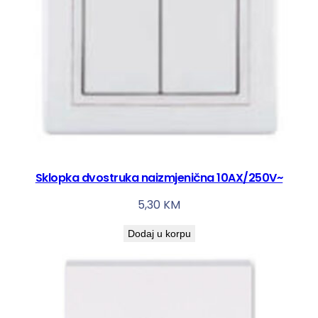
Sklopka dvostruka naizmjenična 10AX/250V~
5,30
KM
Dodaj u korpu