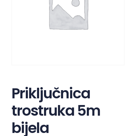
Priključnica
trostruka 5m
bijela