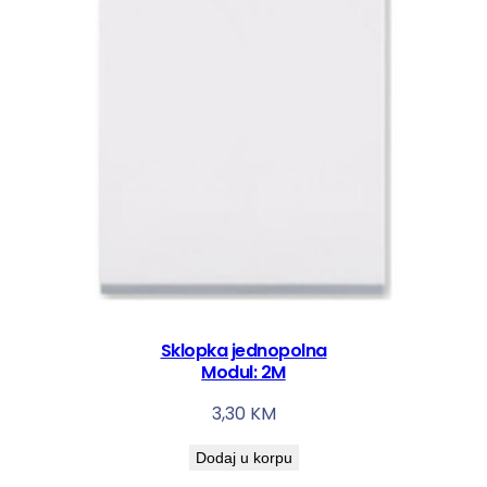
Sklopka jednopolna
Modul: 2M
3,30
KM
Dodaj u korpu