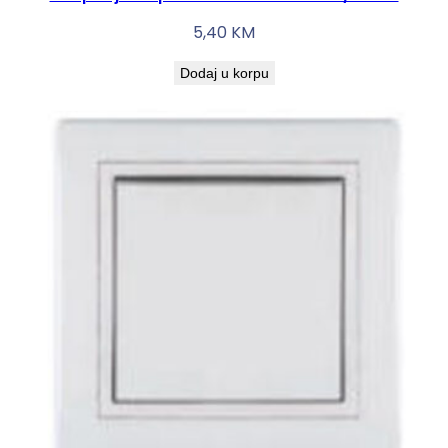
5,40
KM
Dodaj u korpu