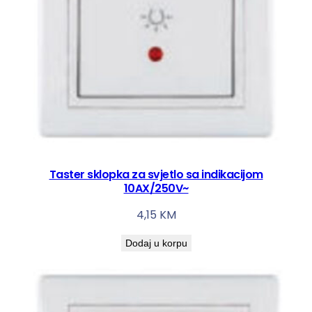
Taster sklopka za svjetlo sa indikacijom
10AX/250V~
4,15
KM
Dodaj u korpu