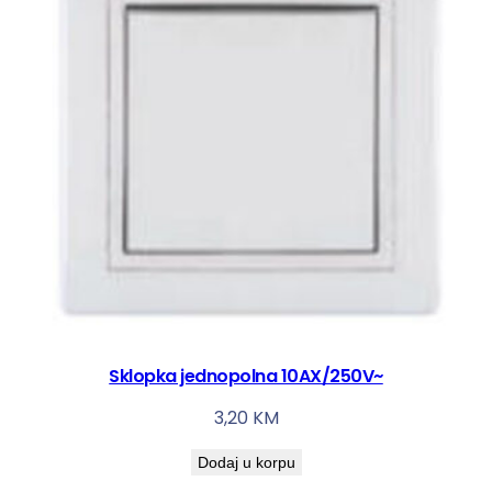
Sklopka jednopolna 10AX/250V~
3,20
KM
Dodaj u korpu