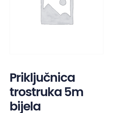
Priključnica
trostruka 5m
bijela