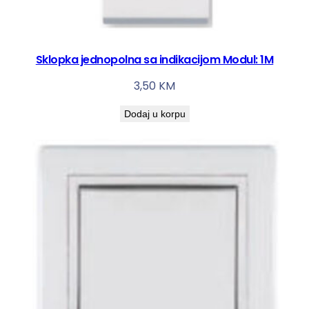
Sklopka jednopolna sa indikacijom Modul: 1M
3,50
KM
Dodaj u korpu