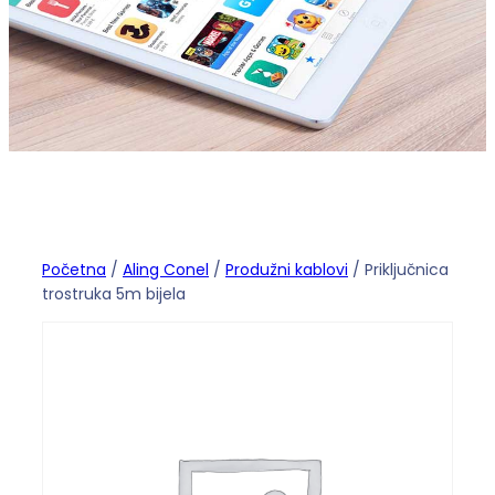
Početna
/
Aling Conel
/
Produžni kablovi
/ Priključnica
trostruka 5m bijela