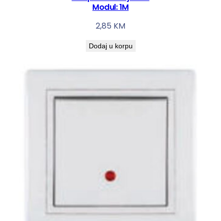
Modul: 1M
2,85
KM
Dodaj u korpu