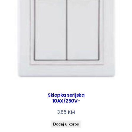
Sklopka serijska
10AX/250V~
3,85
KM
Dodaj u korpu