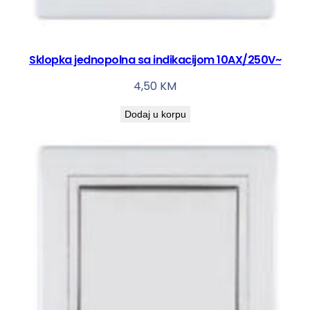
Sklopka jednopolna sa indikacijom 10AX/250V~
4,50
KM
Dodaj u korpu