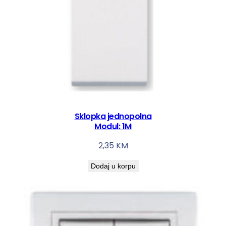
Sklopka jednopolna
Modul: 1M
2,35
KM
Dodaj u korpu