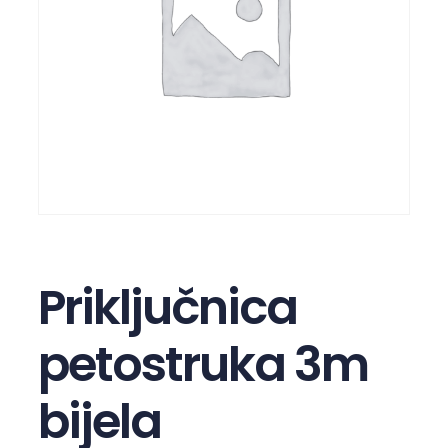
Priključnica
petostruka 3m
bijela