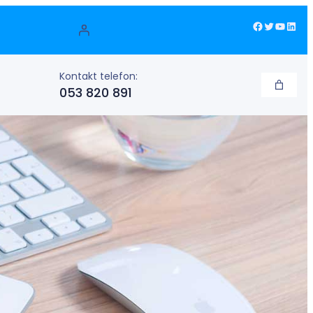
Facebook
Twitter
YouTube
LinkedIn
Kontakt telefon:
053 820 891