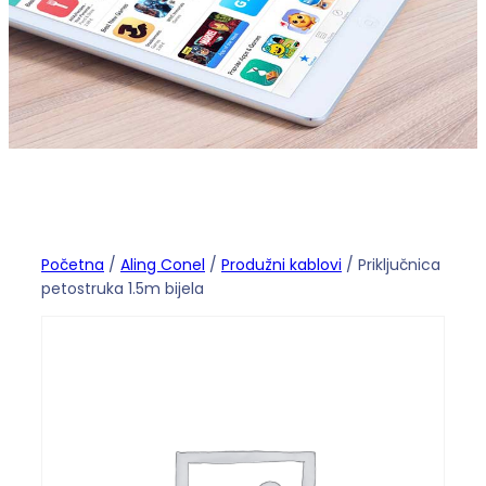
Početna
/
Aling Conel
/
Produžni kablovi
/ Priključnica
petostruka 1.5m bijela