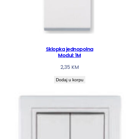
Sklopka jednopolna
Modul: 1M
2,35
KM
Dodaj u korpu