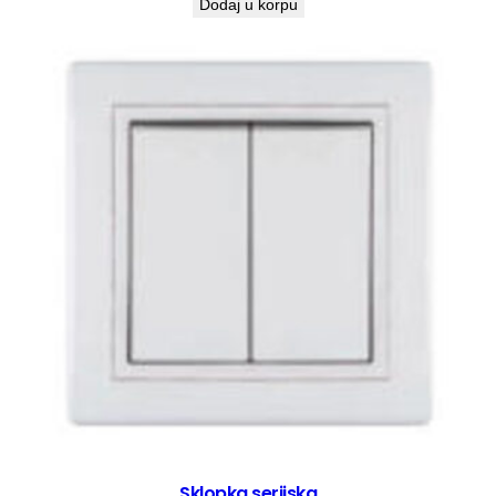
Dodaj u korpu
Sklopka serijska