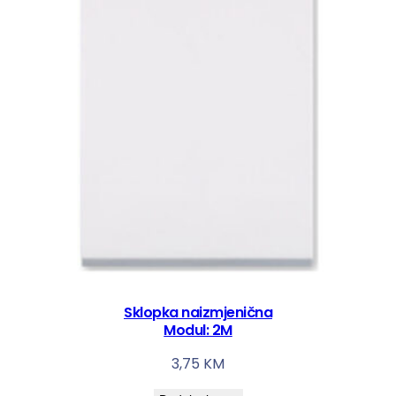
Sklopka naizmjenična
Modul: 2M
3,75
KM