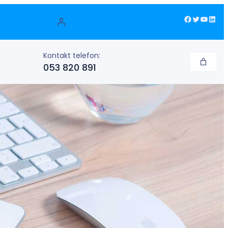
Facebook
Twitter
YouTube
LinkedIn
Kontakt telefon:
053 820 891