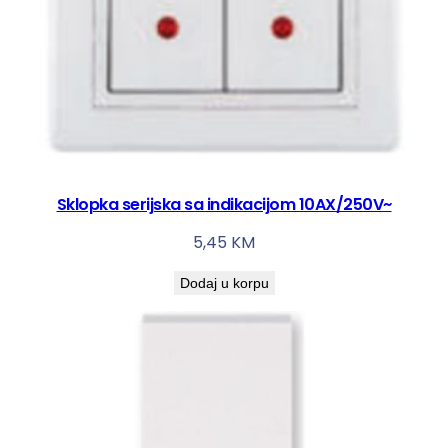
Sklopka serijska sa indikacijom 10AX/250V~
5,45
KM
Dodaj u korpu