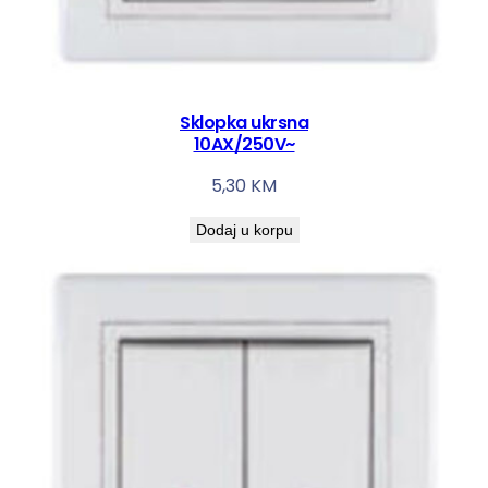
Sklopka ukrsna
10AX/250V~
5,30
KM
Dodaj u korpu