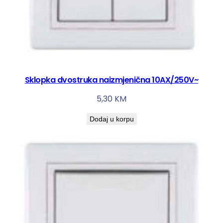
Sklopka dvostruka naizmjenična 10AX/250V~
5,30
KM
Dodaj u korpu