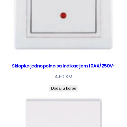
Sklopka jednopolna sa indikacijom 10AX/250V~
4,50
KM
Dodaj u korpu