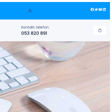
Facebook
Twitter
YouTube
LinkedIn
Kontakt telefon:
053 820 891