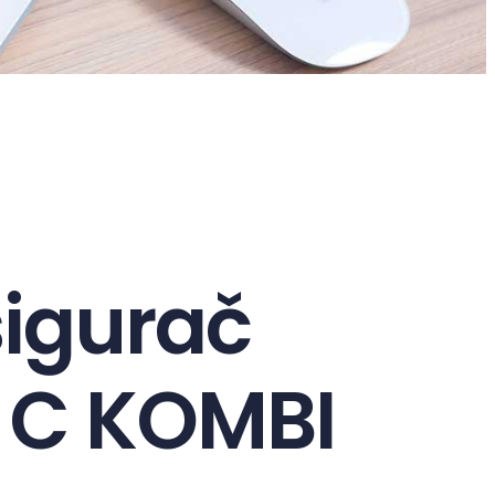
sigurač
 C KOMBI