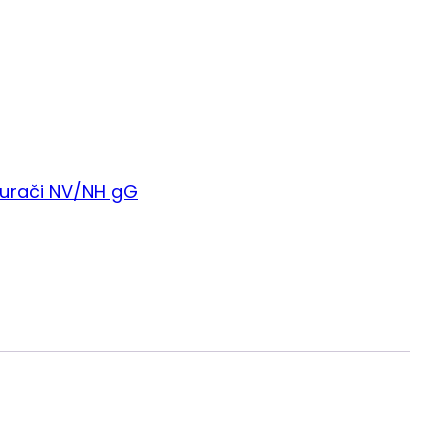
gurači NV/NH gG