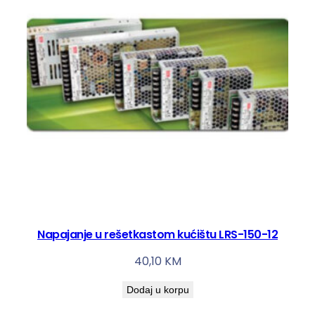
Napajanje u rešetkastom kućištu LRS-150-12
40,10
KM
Dodaj u korpu