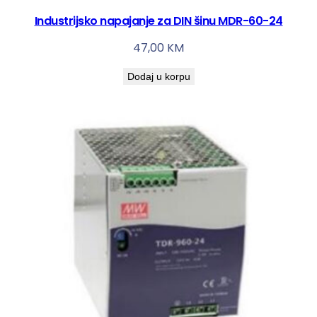
Industrijsko napajanje za DIN šinu MDR-60-24
47,00
KM
Dodaj u korpu