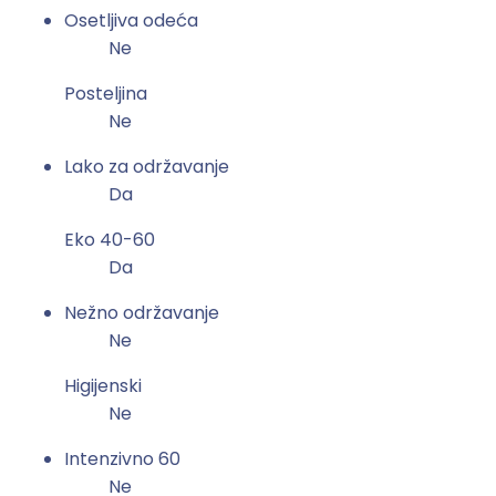
Osetljiva odeća
Ne
Posteljina
Ne
Lako za održavanje
Da
Eko 40-60
Da
Nežno održavanje
Ne
Higijenski
Ne
Intenzivno 60
Ne