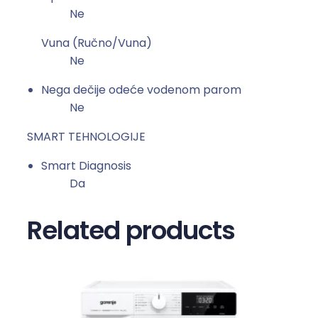
Ne
Vuna (Ručno/Vuna)
Ne
Nega dečije odeće vodenom parom
Ne
SMART TEHNOLOGIJE
Smart Diagnosis
Da
Related products