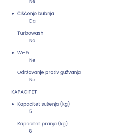
Ne
Čišćenje bubnja
Da
Turbowash
Ne
Wi-Fi
Ne
Održavanje protiv gužvanja
Ne
KAPACITET
Kapacitet sušenja (kg)
5
Kapacitet pranja (kg)
8