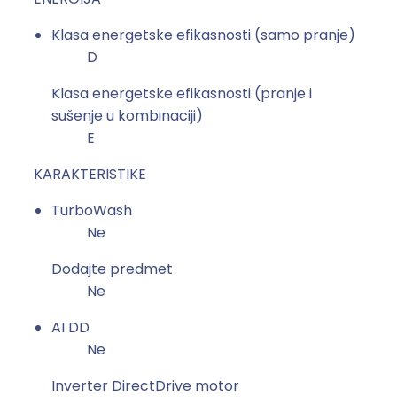
Klasa energetske efikasnosti (samo pranje)
D
Klasa energetske efikasnosti (pranje i
sušenje u kombinaciji)
E
KARAKTERISTIKE
TurboWash
Ne
Dodajte predmet
Ne
AI DD
Ne
Inverter DirectDrive motor