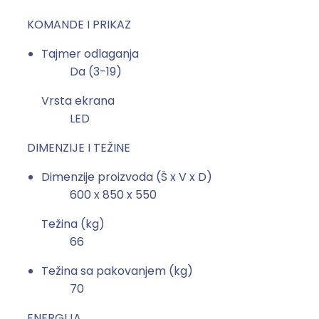
KOMANDE I PRIKAZ
Tajmer odlaganja
Da (3-19)
Vrsta ekrana
LED
DIMENZIJE I TEŽINE
Dimenzije proizvoda (Š x V x D)
600 x 850 x 550
Težina (kg)
66
Težina sa pakovanjem (kg)
70
ENERGIJA