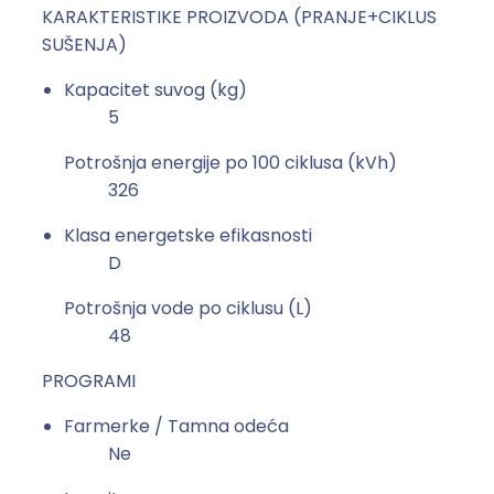
KARAKTERISTIKE PROIZVODA (PRANJE+CIKLUS
SUŠENJA)
Kapacitet suvog (kg)
5
Potrošnja energije po 100 ciklusa (kVh)
326
Klasa energetske efikasnosti
D
Potrošnja vode po ciklusu (L)
48
PROGRAMI
Farmerke / Tamna odeća
Ne