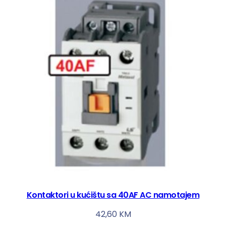
Kontaktori u kućištu sa 40AF AC namotajem
42,60
KM