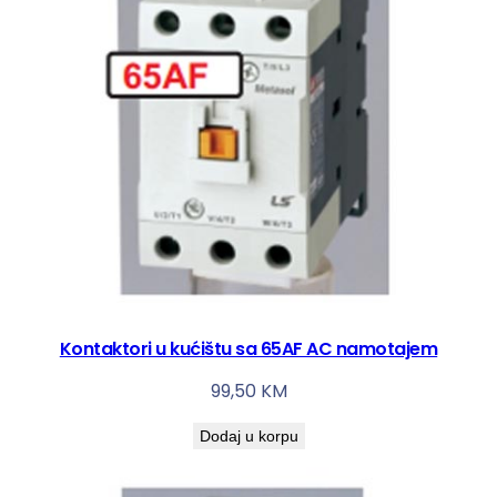
Kontaktori u kućištu sa 65AF AC namotajem
99,50
KM
Dodaj u korpu