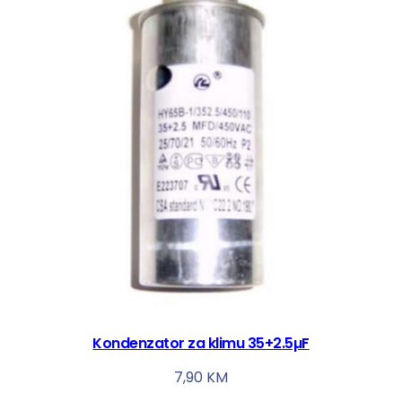
Kondenzator za klimu 35+2.5µF
7,90
KM