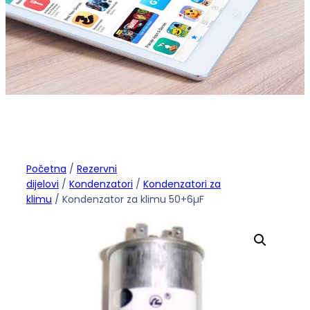
Početna
/
Rezervni
dijelovi
/
Kondenzatori
/
Kondenzatori za
klimu
/ Kondenzator za klimu 50+6µF