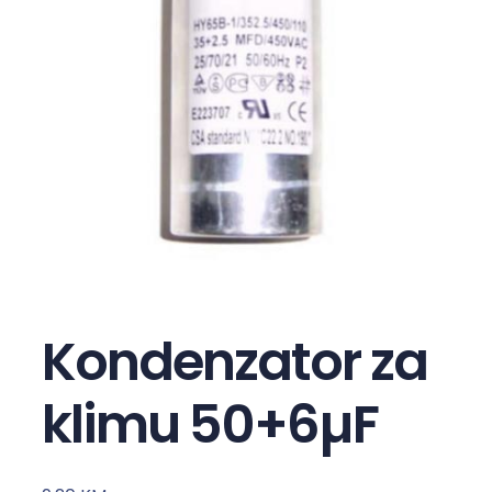
Kondenzator za
klimu 50+6µF