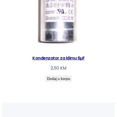
Kondenzator za klimu 6µF
2,50
KM
Dodaj u korpu