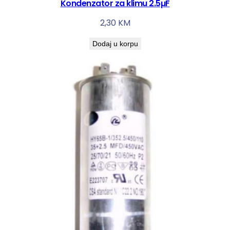
Kondenzator za klimu 2.5µF
2,30
KM
Dodaj u korpu