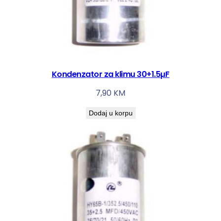
Kondenzator za klimu 30+1.5µF
7,90
KM
Dodaj u korpu