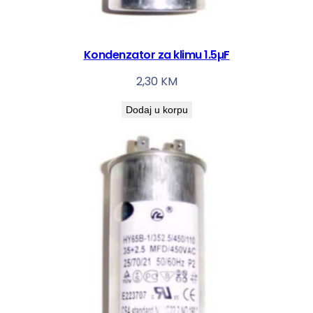
Kondenzator za klimu 1.5µF
2,30
KM
Dodaj u korpu