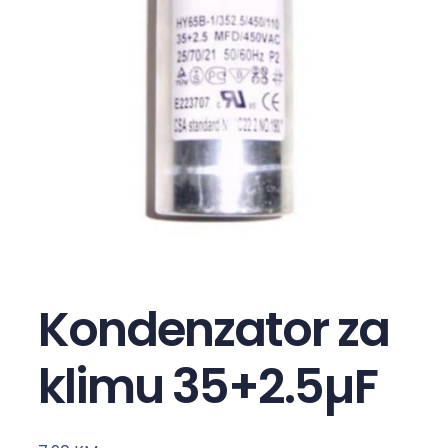
Kondenzator za
klimu 35+2.5µF