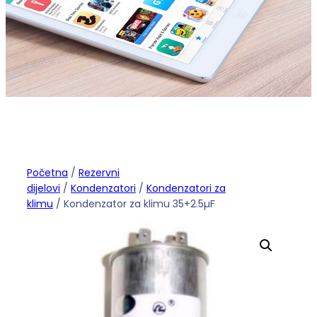
Početna
/
Rezervni
dijelovi
/
Kondenzatori
/
Kondenzatori za
klimu
/ Kondenzator za klimu 35+2.5µF