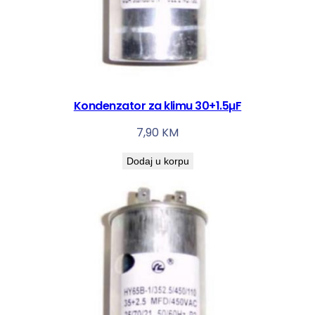
Kondenzator za klimu 30+1.5µF
7,90
KM
Dodaj u korpu