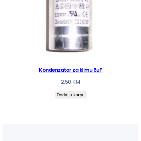
Kondenzator za klimu 6µF
2,50
KM
Dodaj u korpu