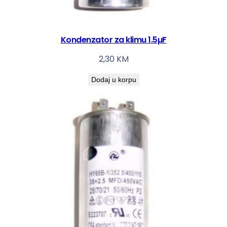
Kondenzator za klimu 1.5µF
2,30
KM
Dodaj u korpu