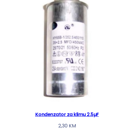
Kondenzator za klimu 2.5µF
2,30
KM