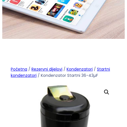
Početna
/
Rezervni dijelovi
/
Kondenzatori
/
Startni
kondenzatori
/ Kondenzator Startni 36-43µF