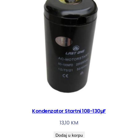
Kondenzator Startni 108-130µF
13,10
KM
Dodaj u korpu