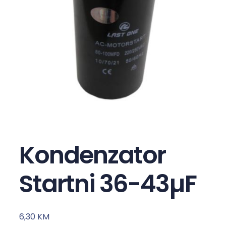
Kondenzator
Startni 36-43µF
6,30
KM