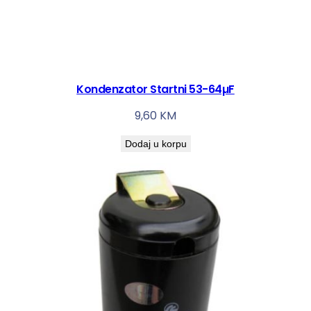
Kondenzator Startni 53-64µF
9,60
KM
Dodaj u korpu