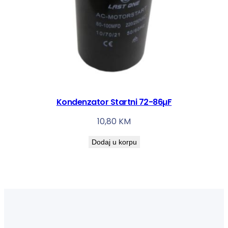
Kondenzator Startni 72-86µF
10,80
KM
Dodaj u korpu