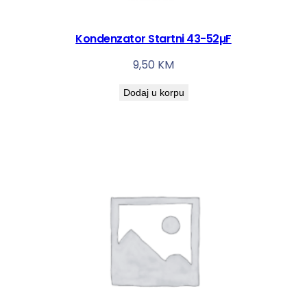
Kondenzator Startni 43-52µF
9,50
KM
Dodaj u korpu