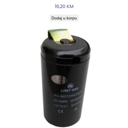
16,20
KM
Dodaj u korpu