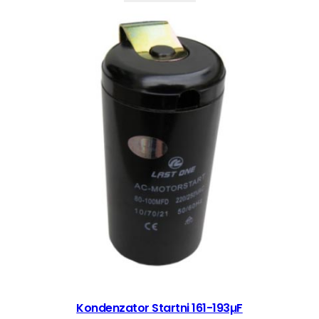
Kondenzator Startni 161-193µF