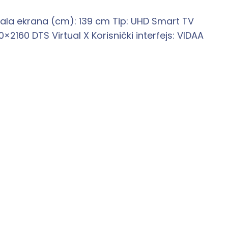
nala ekrana (cm): 139 cm Tip: UHD Smart TV
×2160 DTS Virtual X Korisnički interfejs: VIDAA