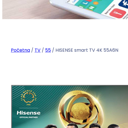
Početna
/
TV
/
55
/ HISENSE smart TV 4K 55A6N