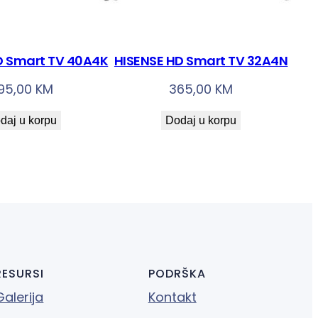
D Smart TV 40A4K
HISENSE HD Smart TV 32A4N
95,00
KM
365,00
KM
daj u korpu
Dodaj u korpu
RESURSI
PODRŠKA
Galerija
Kontakt