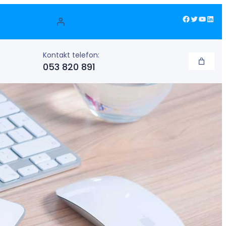
Facebook
Twitter
YouTube
LinkedIn
Kontakt telefon:
053 820 891