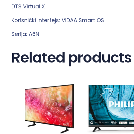
DTS Virtual X
Korisnički interfejs: VIDAA Smart OS
Serija: A6N
Related products