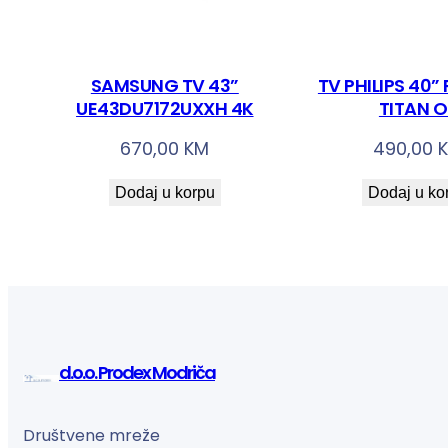
SAMSUNG TV 43”
TV PHILIPS 40”
UE43DU7172UXXH 4K
TITAN 
670,00
KM
490,00
Dodaj u korpu
Dodaj u ko
d.o.o. Prodex Modriča
Društvene mreže