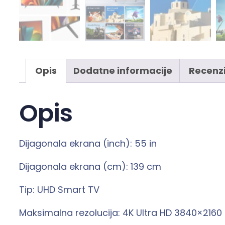
Opis
Dodatne informacije
Recenzi
Opis
Dijagonala ekrana (inch): 55 in
Dijagonala ekrana (cm): 139 cm
Tip: UHD Smart TV
Maksimalna rezolucija: 4K Ultra HD 3840×2160