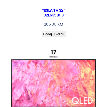
TESLA TV 32”
32E635BHS
285,00
KM
Dodaj u korpu