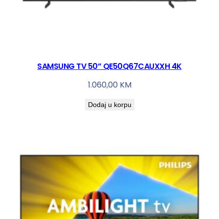
SAMSUNG TV 50” QE50Q67CAUXXH 4K
1.060,00
KM
Dodaj u korpu