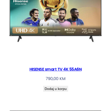
HISENSE smart TV 4K 55A6N
790,00
KM
Dodaj u korpu