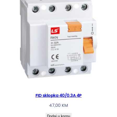
FID sklopka 40/0.3A 4P
47,00
KM
Dodaj u korpu