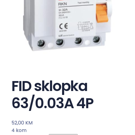
FID sklopka
63/0.03A 4P
52,00
KM
4 kom