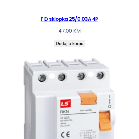
FID sklopka 25/0.03A 4P
47,00
KM
Dodaj u korpu