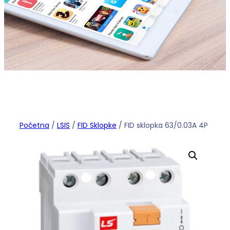
Početna
/
LSIS
/
FID Sklopke
/ FID sklopka 63/0.03A 4P