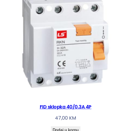
FID sklopka 40/0.3A 4P
47,00
KM
Dodaj u korpu