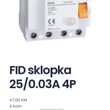
FID sklopka
25/0.03A 4P
47,00
KM
4 kom