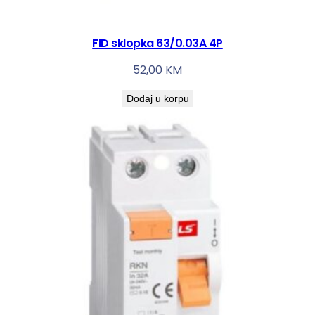
FID sklopka 63/0.03A 4P
52,00
KM
Dodaj u korpu