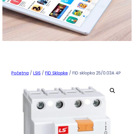
Početna
/
LSIS
/
FID Sklopke
/ FID sklopka 25/0.03A 4P