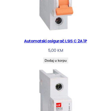
Automatski osigurač LSIS C 2A 1P
5,00
KM
Dodaj u korpu