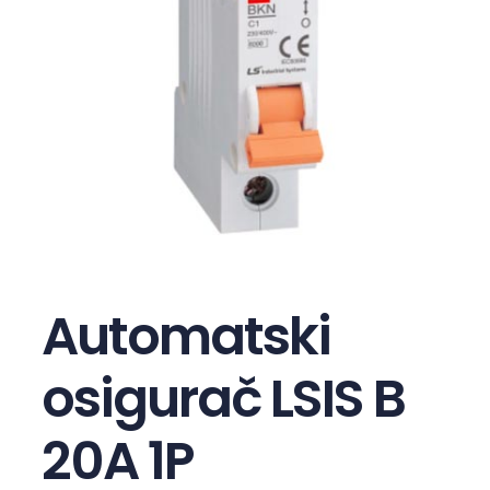
Automatski
osigurač LSIS B
20A 1P