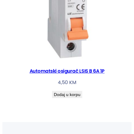
Automatski osigurač LSIS B 6A 1P
4,50
KM
Dodaj u korpu