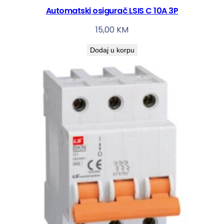
Automatski osigurač LSIS C 10A 3P
15,00
KM
Dodaj u korpu