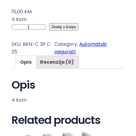
15,00
KM
4 kom
A
Dodaj u korpu
u
t
SKU:
BKN-C 3P C
Category:
Automatski
o
25
osigurači
m
Opis
Recenzije (0)
a
t
s
Opis
k
i
4 kom
o
s
Related products
i
g
u