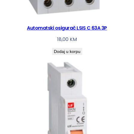
Automatski osigurač LSIS C 63A 3P
18,00
KM
Dodaj u korpu