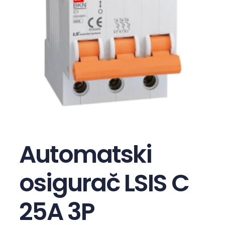
Automatski
osigurač LSIS C
25A 3P