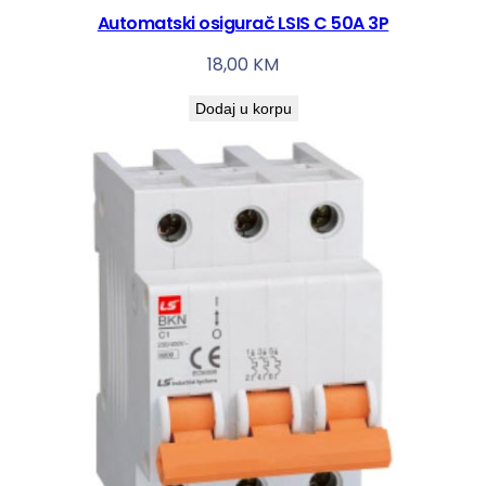
Automatski osigurač LSIS C 50A 3P
18,00
KM
Dodaj u korpu