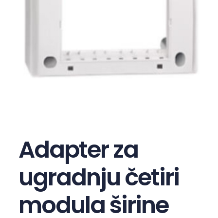
Adapter za
ugradnju četiri
modula širine