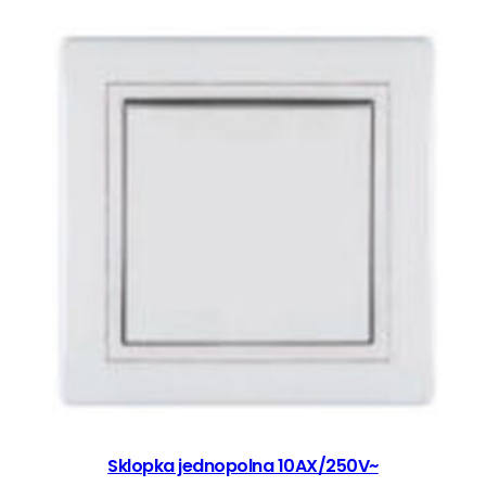
Sklopka jednopolna 10AX/250V~