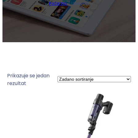
Početna
/ Usisivači
Prikazuje se jedan
rezultat