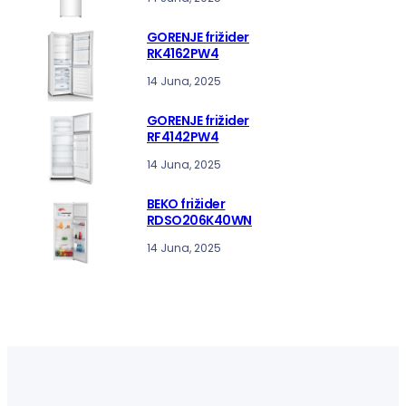
GORENJE frižider
RK4162PW4
14 Juna, 2025
GORENJE frižider
RF4142PW4
14 Juna, 2025
BEKO frižider
RDSO206K40WN
14 Juna, 2025