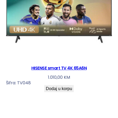
HISENSE smart TV 4K 65A6N
1.010,00
KM
Šifra:
TV048
Dodaj u korpu