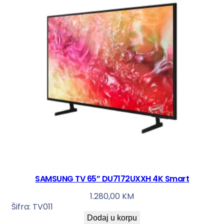
SAMSUNG TV 65” DU7172UXXH 4K Smart
1.280,00
KM
Šifra:
TV011
Dodaj u korpu