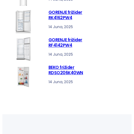
GORENJE frižider
RK4162PW4
14 Juna, 2025
GORENJE frižider
RF4142PW4
14 Juna, 2025
BEKO frižider
RDSO206K40WN
14 Juna, 2025