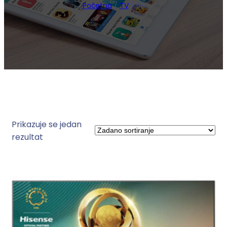
Početna
/
TV
/ 58
Prikazuje se jedan
rezultat