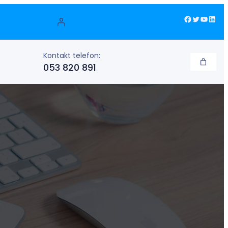
Facebook
Twitter
YouTube
LinkedIn
Kontakt telefon:
053 820 891