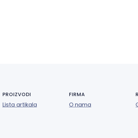
PROIZVODI
FIRMA
Lista artikala
O nama