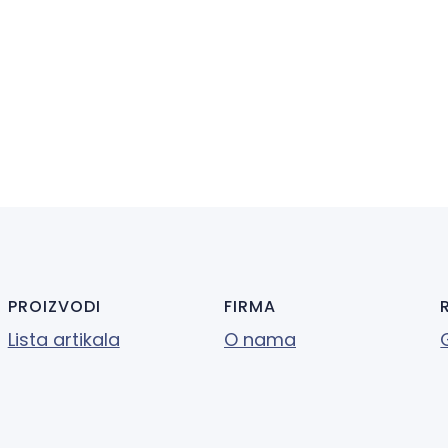
PROIZVODI
FIRMA
Lista artikala
O nama