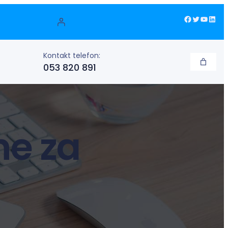
Facebook
Twitter
YouTube
LinkedIn
Kontakt telefon:
053 820 891
e za