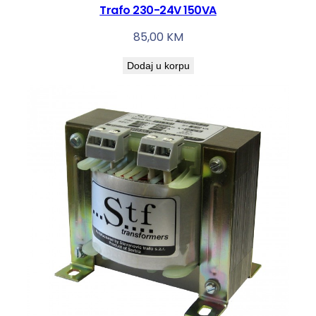
Trafo 230-24V 150VA
85,00
KM
Dodaj u korpu