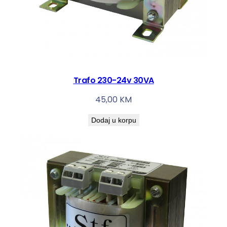
Trafo 230-24v 30VA
45,00
KM
Dodaj u korpu