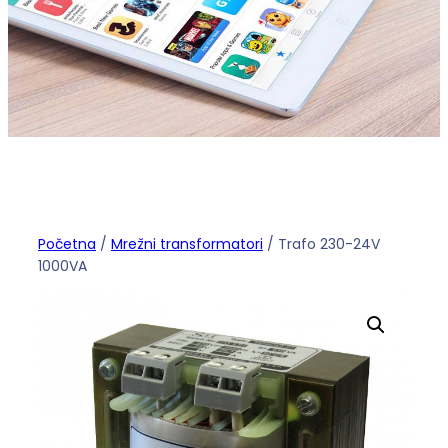
Početna
/
Mrežni transformatori
/ Trafo 230-24V
1000VA