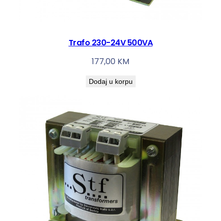
Trafo 230-24V 500VA
177,00
KM
Dodaj u korpu