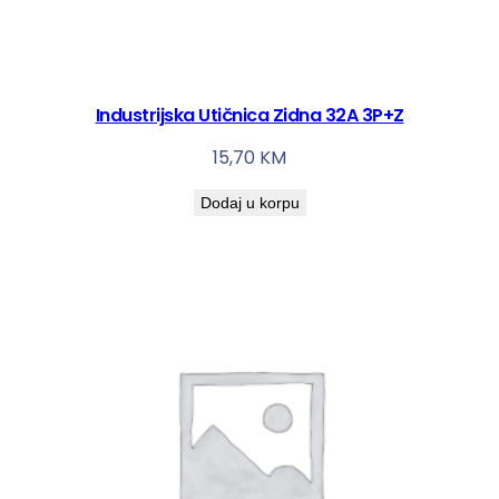
Industrijska Utičnica Zidna 32A 3P+Z
15,70
KM
Dodaj u korpu