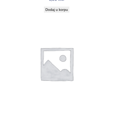
Dodaj u korpu