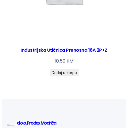
Industrijska Utičnica Prenosna 16A 2P+Z
10,50
KM
Dodaj u korpu
d.o.o. Prodex Modriča