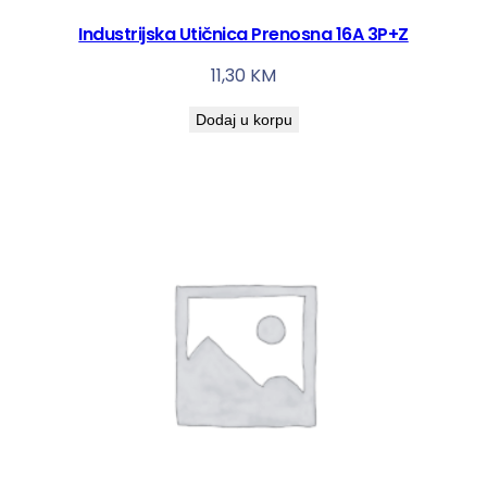
Industrijska Utičnica Prenosna 16A 3P+Z
11,30
KM
Dodaj u korpu