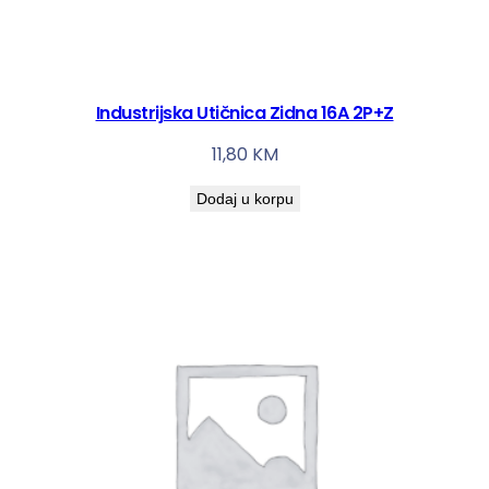
Industrijska Utičnica Zidna 16A 2P+Z
11,80
KM
Dodaj u korpu