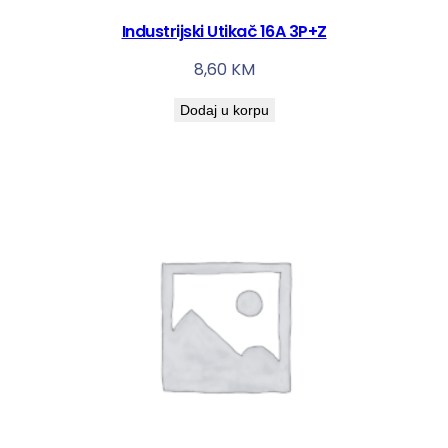
Industrijski Utikač 16A 3P+Z
8,60
KM
Dodaj u korpu