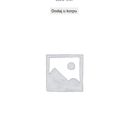
Dodaj u korpu