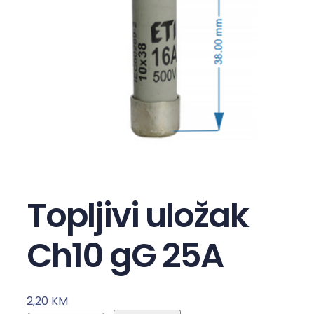
Topljivi uložak
Ch10 gG 25A
2,20
KM