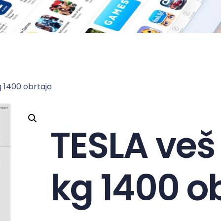
 1400 obrtaja
TESLA veš
kg 1400 o