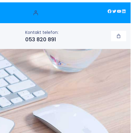
Facebook
Twitter
YouTube
LinkedIn
Kontakt telefon:
053 820 891