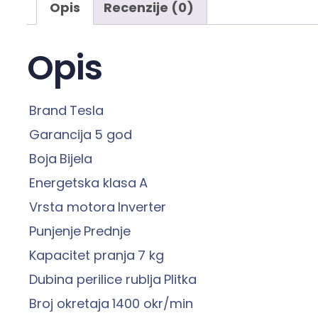
Opis
Recenzije (0)
Opis
Brand
Tesla
Garancija
5 god
Boja
Bijela
Energetska klasa
A
Vrsta motora
Inverter
Punjenje
Prednje
Kapacitet pranja
7 kg
Dubina perilice rublja
Plitka
Broj okretaja
1400 okr/min