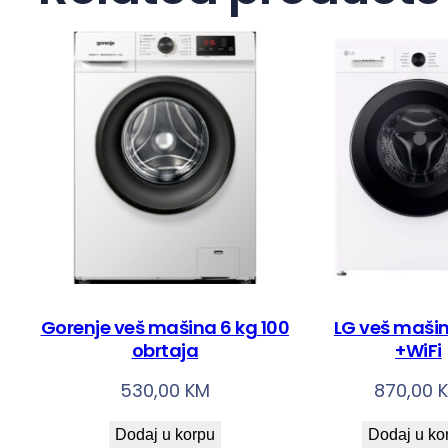
Gorenje veš mašina 6 kg 100
LG veš mašin
obrtaja
+WiFi
530,00
KM
870,00
Dodaj u korpu
Dodaj u ko