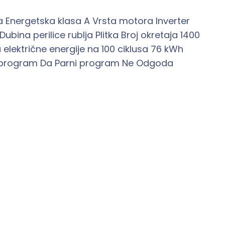
a Energetska klasa A Vrsta motora Inverter
ubina perilice rublja Plitka Broj okretaja 1400
električne energije na 100 ciklusa 76 kWh
i program Da Parni program Ne Odgoda