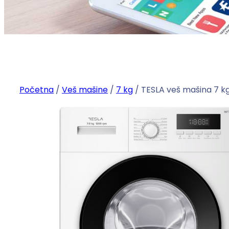
Početna
/
Veš mašine
/
7 kg
/ TESLA veš mašina 7 kg