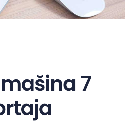
 mašina 7
brtaja