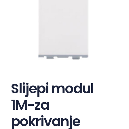
Slijepi modul
1M-za
pokrivanje