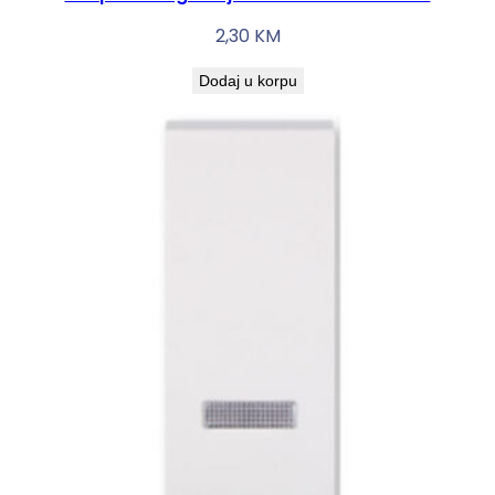
2,30
KM
Dodaj u korpu