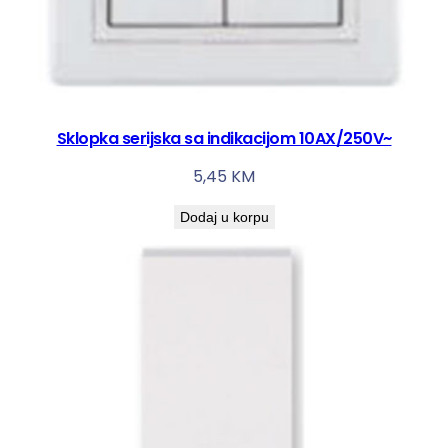
Sklopka serijska sa indikacijom 10AX/250V~
5,45
KM
Dodaj u korpu