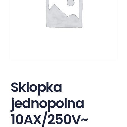
Sklopka
jednopolna
10AX/250V~