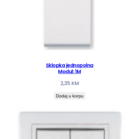
Sklopka jednopolna
Modul: 1M
2,35
KM
Dodaj u korpu