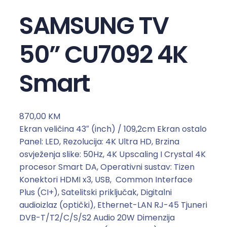
SAMSUNG TV
50” CU7092 4K
Smart
870,00
KM
Ekran veličina 43″ (inch) / 109,2cm Ekran ostalo
Panel: LED, Rezolucija: 4K Ultra HD, Brzina
osvježenja slike: 50Hz, 4K Upscaling I Crystal 4K
procesor Smart DA, Operativni sustav: Tizen
Konektori HDMI x3, USB, Common Interface
Plus (CI+), Satelitski priključak, Digitalni
audioizlaz (optički), Ethernet-LAN RJ-45 Tjuneri
DVB-T/T2/C/S/S2 Audio 20W Dimenzija