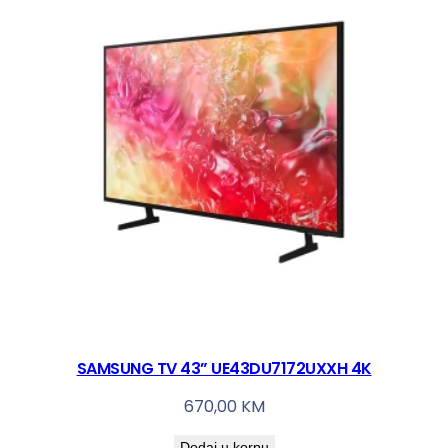
SAMSUNG TV 43” UE43DU7172UXXH 4K
670,00
KM
Dodaj u korpu