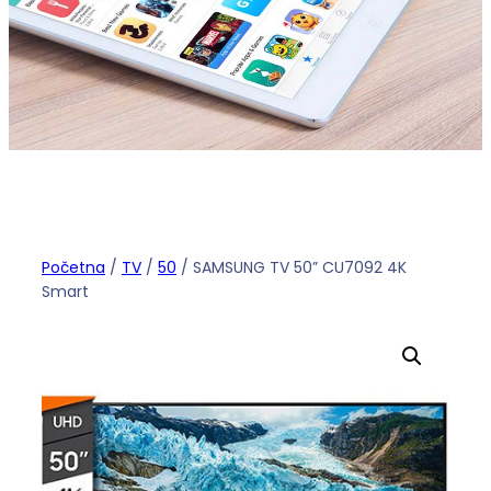
Početna
/
TV
/
50
/ SAMSUNG TV 50” CU7092 4K
Smart