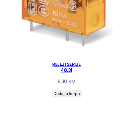
RELEJI SERIJE
40.31
8,30
KM
Dodaj u korpu