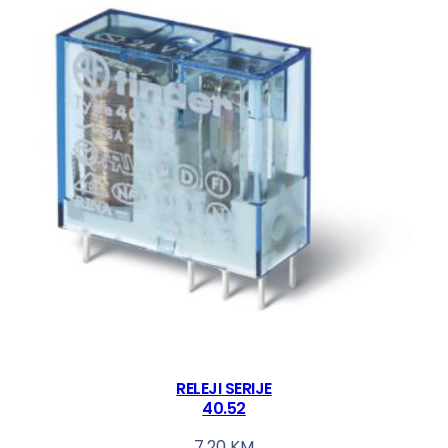
RELEJI SERIJE
40.52
7,20
KM