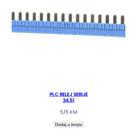
PLC RELEJ SERIJE
34.51
5,15
KM
Dodaj u korpu