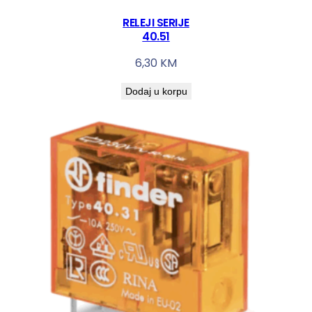
RELEJI SERIJE
40.51
6,30
KM
Dodaj u korpu