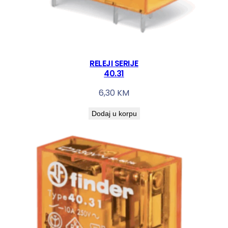
RELEJI SERIJE
40.31
6,30
KM
Dodaj u korpu