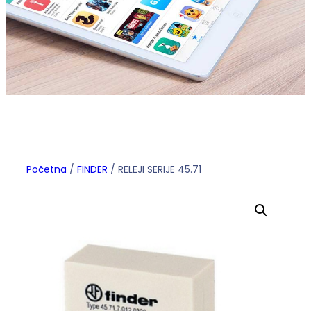
Početna
/
FINDER
/ RELEJI SERIJE 45.71