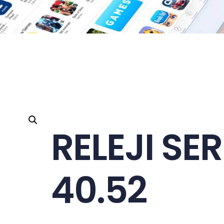
RELEJI SER
40.52