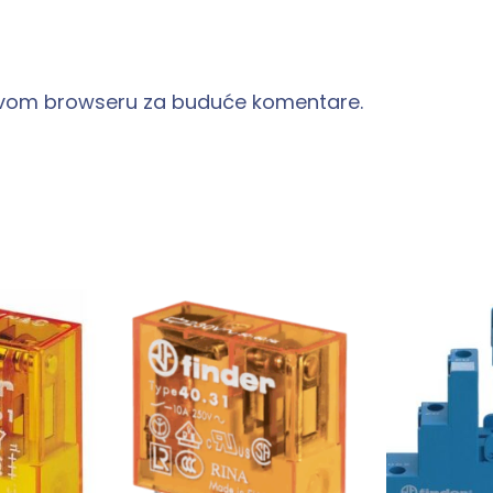
 ovom browseru za buduće komentare.