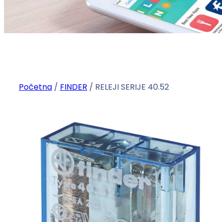
Početna
/
FINDER
/ RELEJI SERIJE 40.52