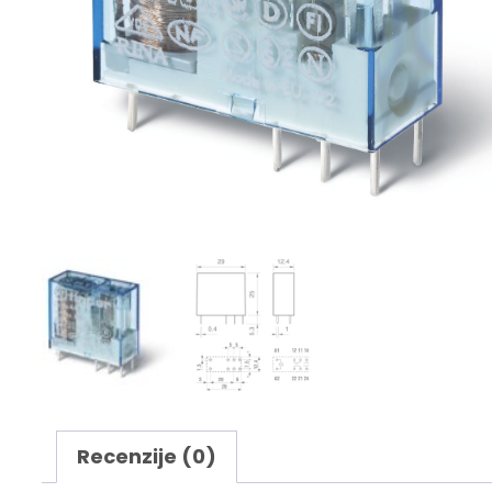
Recenzije (0)