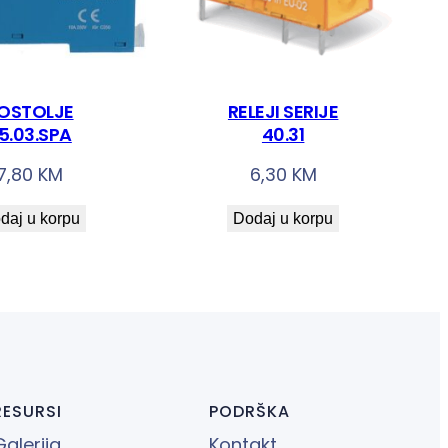
OSTOLJE
RELEJI SERIJE
5.03.SPA
40.31
7,80
KM
6,30
KM
daj u korpu
Dodaj u korpu
RESURSI
PODRŠKA
Galerija
Kontakt