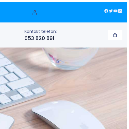
Facebook
Twitter
YouTube
LinkedIn
Kontakt telefon:
053 820 891