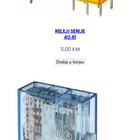
RELEJI SERIJE
40.61
11,00
KM
Dodaj u korpu