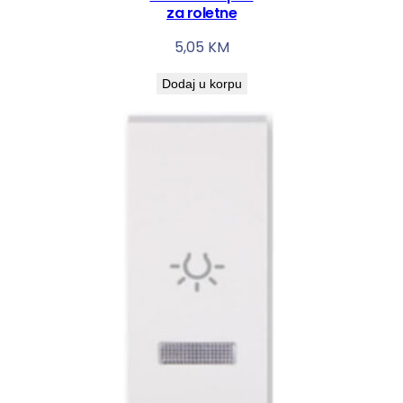
za roletne
5,05
KM
Dodaj u korpu