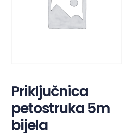
Priključnica
petostruka 5m
bijela