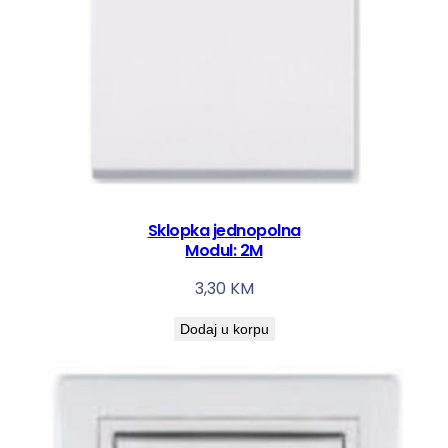
Sklopka jednopolna
Modul: 2M
3,30
KM
Dodaj u korpu