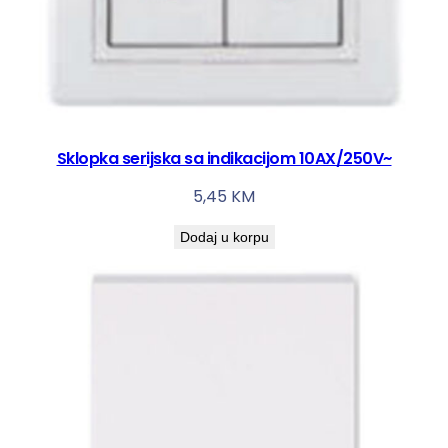
Sklopka serijska sa indikacijom 10AX/250V~
5,45
KM
Dodaj u korpu