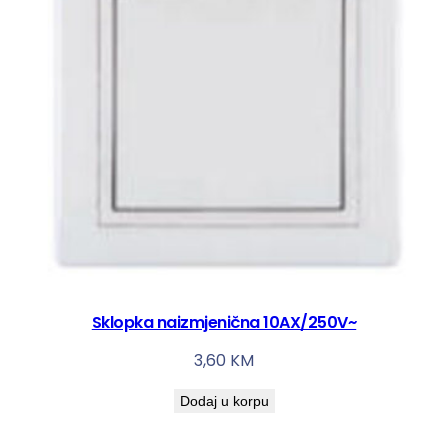
Sklopka naizmjenična 10AX/250V~
3,60
KM
Dodaj u korpu