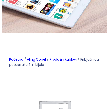
Početna
/
Aling Conel
/
Produžni kablovi
/ Priključnica
petostruka 5m bijela