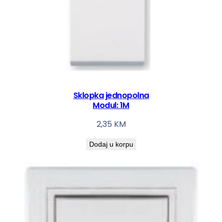
Sklopka jednopolna
Modul: 1M
2,35
KM
Dodaj u korpu