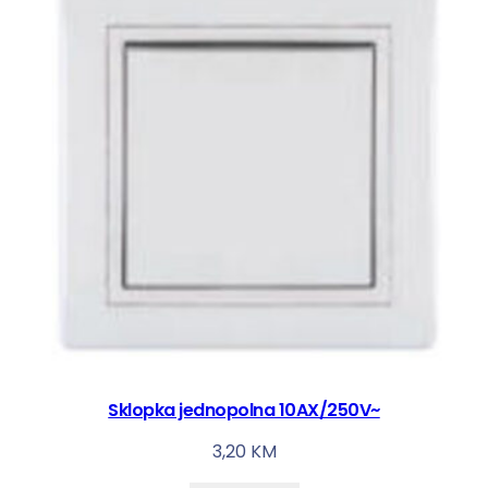
Sklopka jednopolna 10AX/250V~
3,20
KM