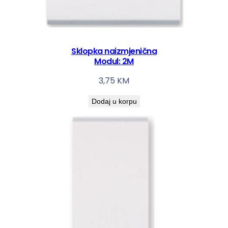
Sklopka naizmjenična
Modul: 2M
3,75
KM
Dodaj u korpu