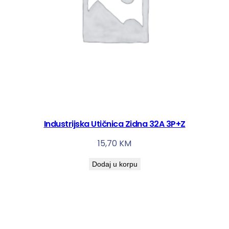
Industrijska Utičnica Zidna 32A 3P+Z
15,70
KM
Dodaj u korpu