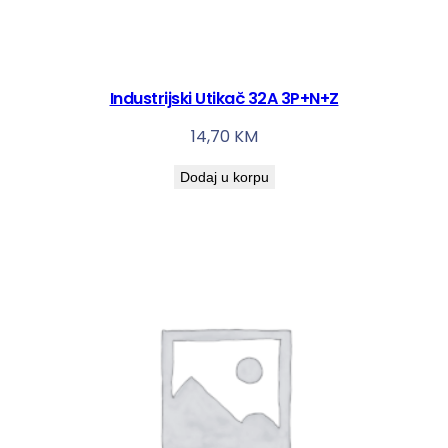
Industrijski Utikač 32A 3P+N+Z
14,70
KM
Dodaj u korpu