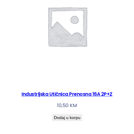
Industrijska Utičnica Prenosna 16A 2P+Z
10,50
KM
Dodaj u korpu