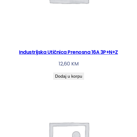
Industrijska Utičnica Prenosna 16A 3P+N+Z
12,60
KM
Dodaj u korpu