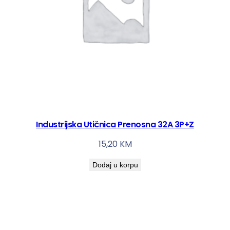
Industrijska Utičnica Prenosna 32A 3P+Z
15,20
KM
Dodaj u korpu