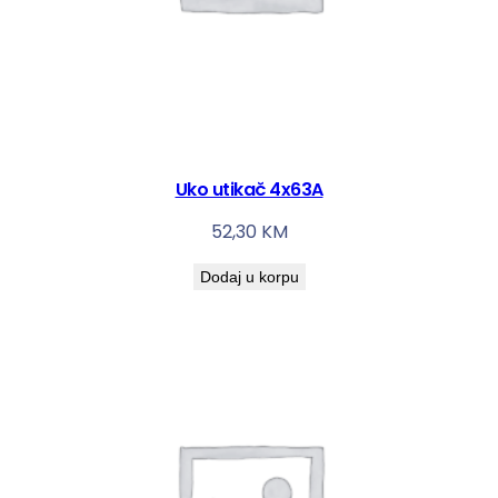
Uko utikač 4x63A
52,30
KM
Dodaj u korpu