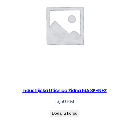
Industrijska Utičnica Zidna 16A 3P+N+Z
13,50
KM
Dodaj u korpu