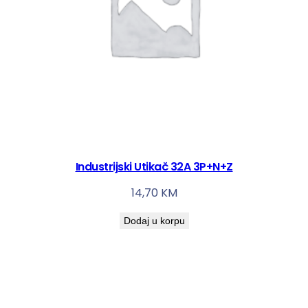
Industrijski Utikač 32A 3P+N+Z
14,70
KM
Dodaj u korpu