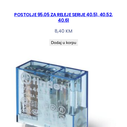
č
i
n
POSTOLJE 95.05 ZA RELEJE SERIJE 40.51, 40.52,
40.61
a
8,40
KM
Dodaj u korpu