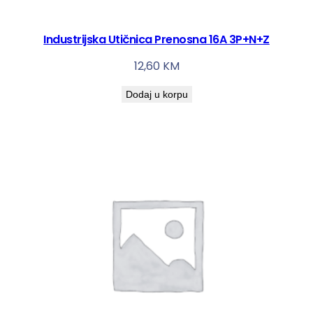
Industrijska Utičnica Prenosna 16A 3P+N+Z
12,60
KM
Dodaj u korpu