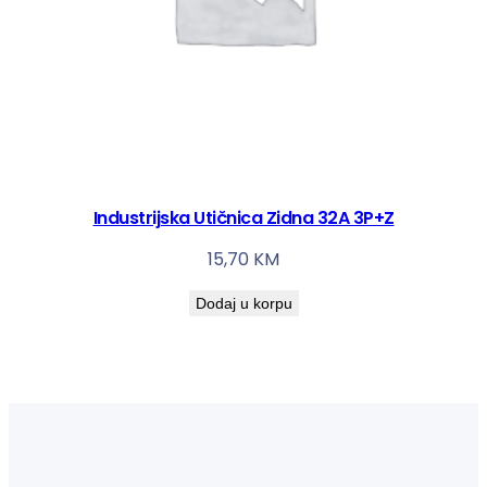
Industrijska Utičnica Zidna 32A 3P+Z
15,70
KM
Dodaj u korpu