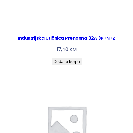
Industrijska Utičnica Prenosna 32A 3P+N+Z
17,40
KM
Dodaj u korpu