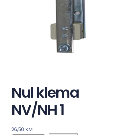
Nul klema
NV/NH 1
26,50
KM