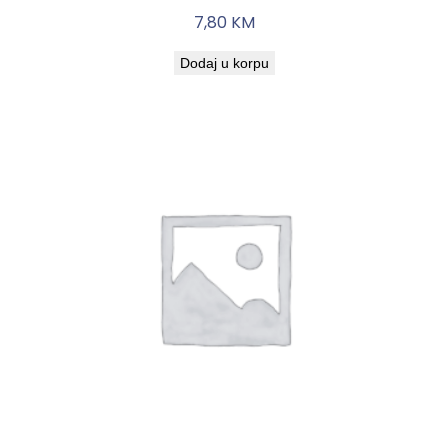
7,80
KM
Dodaj u korpu