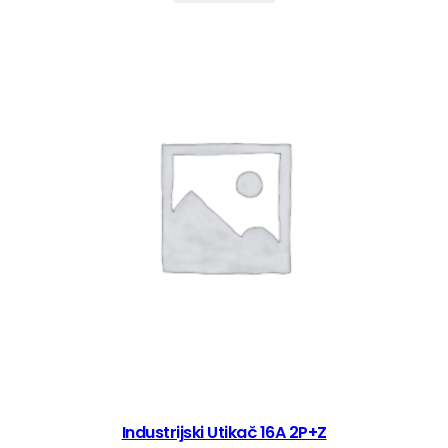
Industrijski Utikač 16A 2P+Z