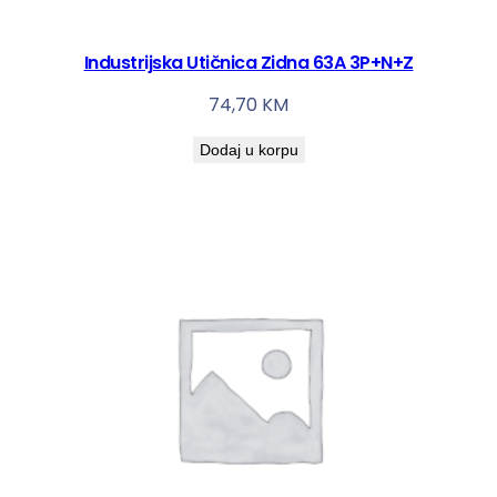
Industrijska Utičnica Zidna 63A 3P+N+Z
74,70
KM
Dodaj u korpu