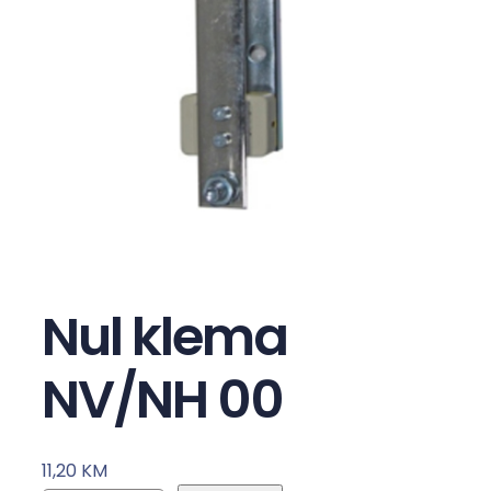
Nul klema
NV/NH 00
11,20
KM