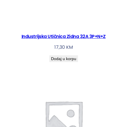
Industrijska Utičnica Zidna 32A 3P+N+Z
17,30
KM
Dodaj u korpu